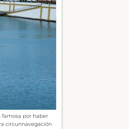
én famosa por haber
era circunnavegación