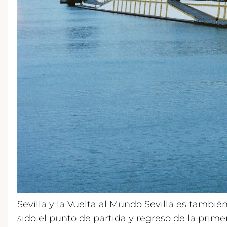
Sevilla y la Vuelta al Mundo Sevilla es tambi
sido el punto de partida y regreso de la prim