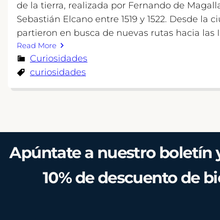
de la tierra, realizada por Fernando de Magal
Sebastián Elcano entre 1519 y 1522. Desde la c
partieron en busca de nuevas rutas hacia las I
Read More
Curiosidades
curiosidades
Apúntate a nuestro boletín 
10% de descuento de b