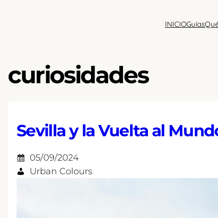
Saltar
al
INICIO
Guías
Qué
contenido
curiosidades
Sevilla y la Vuelta al Mund
05/09/2024
Urban Colours