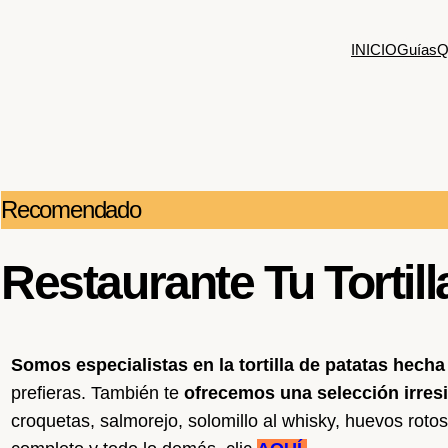
INICIO
Guías
Q
Recomendado
Restaurante Tu Tortill
Somos especialistas en
la tortilla de patatas
hecha
prefieras. También te
ofrecemos una selección irresi
croquetas, salmorejo, solomillo al whisky, huevos roto