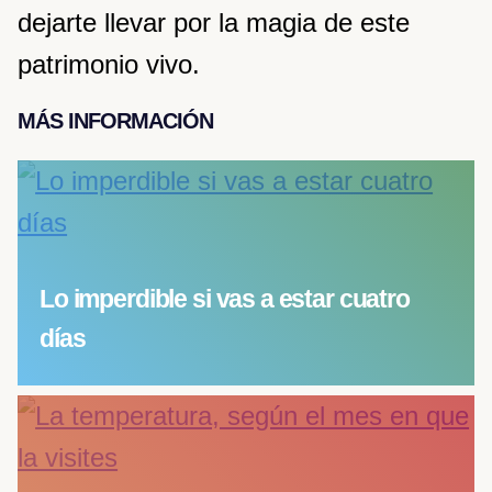
dejarte llevar por la magia de este
patrimonio vivo.
MÁS INFORMACIÓN
Lo imperdible si vas a estar cuatro
días