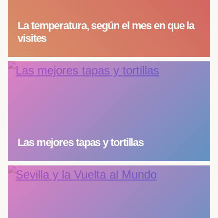
La temperatura, según el mes en que la
visites
Las mejores tapas y tortillas