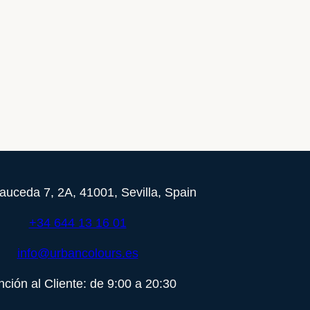
auceda 7, 2A, 41001, Sevilla, Spain
+34 644 13 16 01
info@urbancolours.es
nción al Cliente: de 9:00 a 20:30