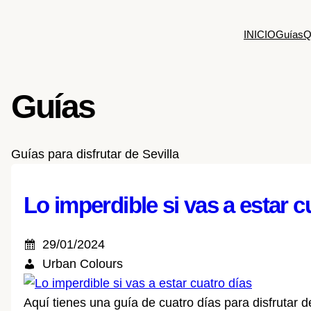
Saltar
al
INICIO
Guías
Q
contenido
Guías
Guías para disfrutar de Sevilla
Lo imperdible si vas a estar c
29/01/2024
Urban Colours
Aquí tienes una guía de cuatro días para disfrutar d