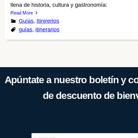
llena de historia, cultura y gastronomía:
Read More
Guías
, 
Itinirerios
guías
, 
itinerarios
Apúntate a nuestro boletín y 
de descuento de bien